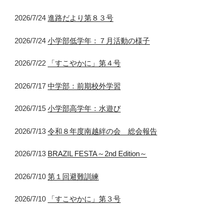
2026/7/24
進路だより第８３号
2026/7/24
小学部低学年：７月活動の様子
2026/7/22
「すこやかに」第４号
2026/7/17
中学部：前期校外学習
2026/7/15
小学部高学年：水遊び
2026/7/13
令和８年度南越絆の会 総会報告
2026/7/13
BRAZIL FESTA～2nd Edition～
2026/7/10
第１回避難訓練
2026/7/10
「すこやかに」第３号