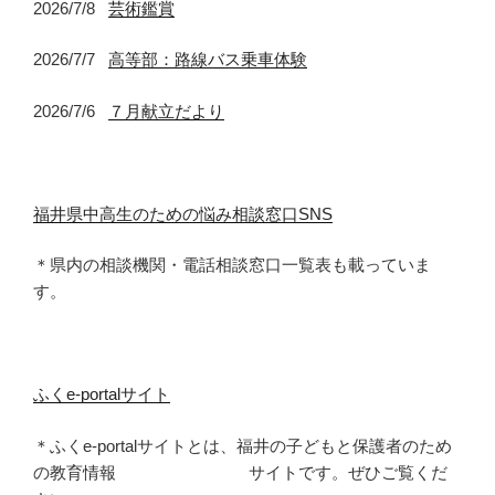
2026/7/8
芸術鑑賞
2026/7/7
高等部：路線バス乗車体験
2026/7/6
７月献立だより
福井県中高生のための悩み相談窓口SNS
＊県内の相談機関・電話相談窓口一覧表も載っていま
す。
ふくe-portalサイト
＊ふくe-portalサイトとは、福井の子どもと保護者のため
の教育情報 サイトです。ぜひご覧くだ