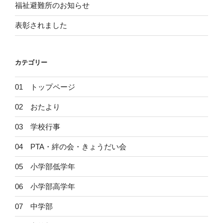
福祉避難所のお知らせ
ョ
ン
表彰されました
カテゴリー
01 トップページ
02 おたより
03 学校行事
04 PTA・絆の会・きょうだい会
05 小学部低学年
06 小学部高学年
07 中学部