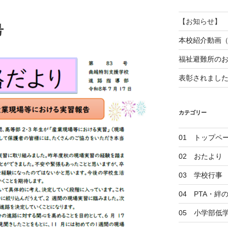
【お知らせ】
号
本校紹介動画
福祉避難所の
表彰されまし
カテゴリー
01 トップペ
02 おたより
03 学校行事
04 PTA・
05 小学部低