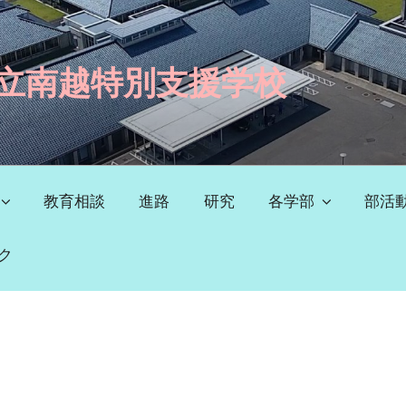
立南越特別支援学校
教育相談
進路
研究
各学部
部活
ク