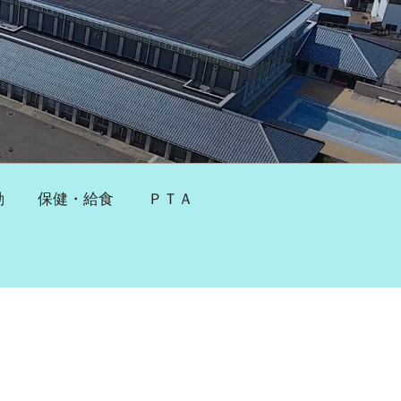
動
保健・給食
ＰＴＡ