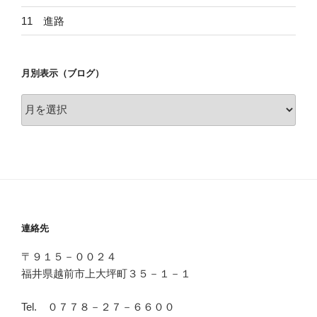
11 進路
月別表示（ブログ）
月
別
表
示
（ブ
ロ
グ）
連絡先
〒９１５－００２４
福井県越前市上大坪町３５－１－１
Tel. ０７７８－２７－６６００