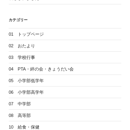
カテゴリー
01 トップページ
02 おたより
03 学校行事
04 PTA・絆の会・きょうだい会
05 小学部低学年
06 小学部高学年
07 中学部
08 高等部
10 給食・保健