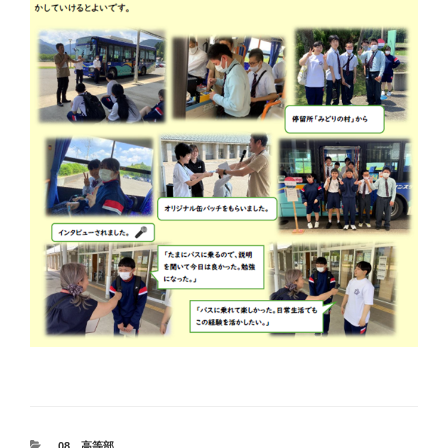
カ
08 高等部