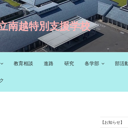
立南越特別支援学校
教育相談
進路
研究
各学部
部活
ク
【お知らせ】