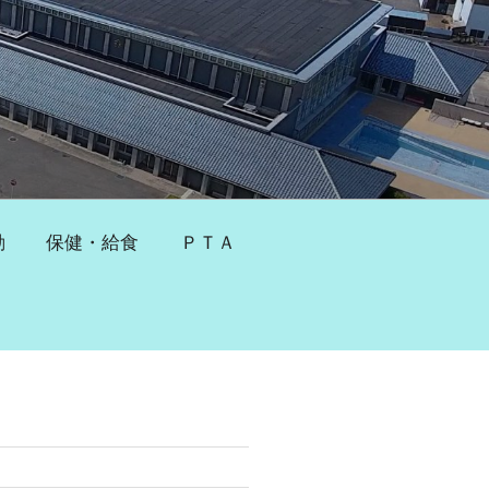
動
保健・給食
ＰＴＡ