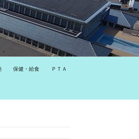
動
保健・給食
ＰＴＡ