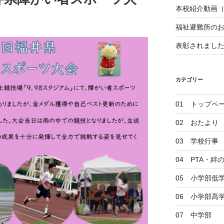
本校紹介動画
福祉避難所の
表彰されまし
カテゴリー
01 トップペ
02 おたより
03 学校行事
04 PTA・
05 小学部低
06 小学部高
07 中学部