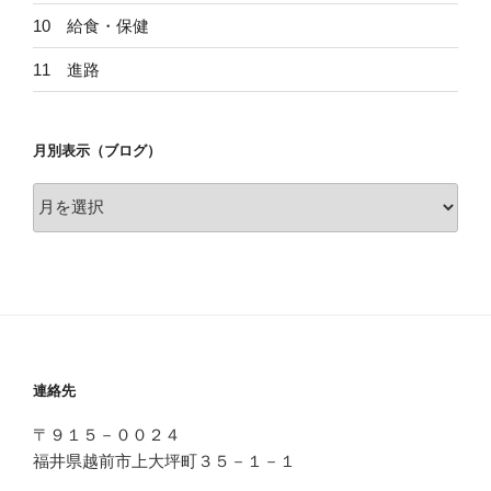
10 給食・保健
11 進路
月別表示（ブログ）
月
別
表
示
（ブ
ロ
グ）
連絡先
〒９１５－００２４
福井県越前市上大坪町３５－１－１