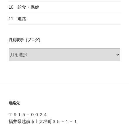
10 給食・保健
11 進路
月別表示（ブログ）
月
別
表
示
（ブ
ロ
グ）
連絡先
〒９１５－００２４
福井県越前市上大坪町３５－１－１