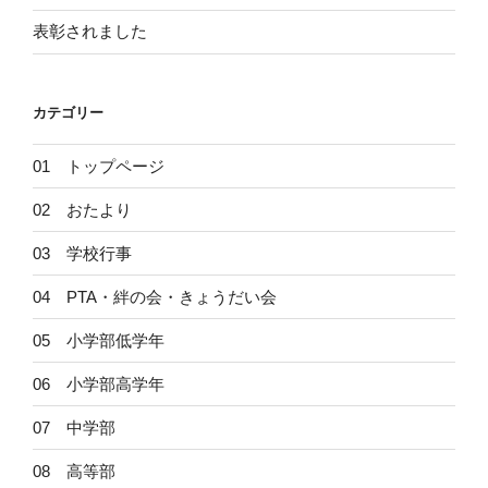
表彰されました
カテゴリー
01 トップページ
02 おたより
03 学校行事
04 PTA・絆の会・きょうだい会
05 小学部低学年
06 小学部高学年
07 中学部
08 高等部