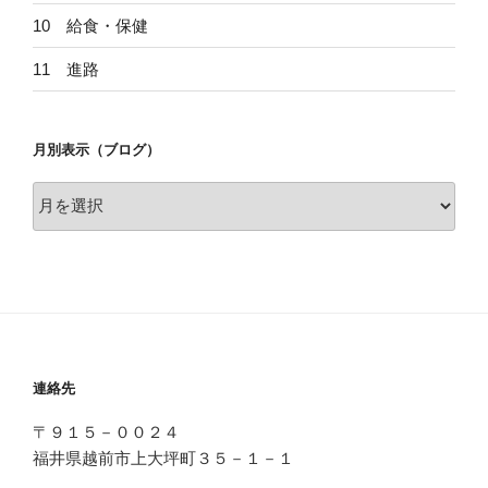
10 給食・保健
11 進路
月別表示（ブログ）
月
別
表
示
（ブ
ロ
グ）
連絡先
〒９１５－００２４
福井県越前市上大坪町３５－１－１