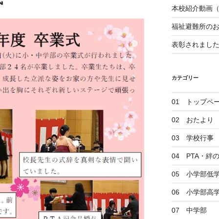
本校紹介動画
福祉避難所の
表彰されまし
カテゴリー
01 トップペ
02 おたより
03 学校行事
04 PTA・
05 小学部低
06 小学部高
07 中学部