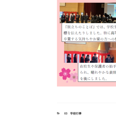
カ
03 学校行事