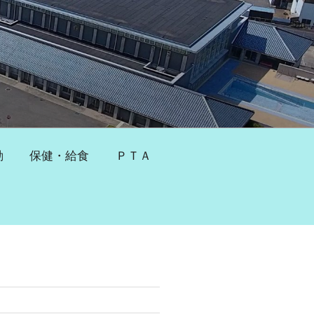
動
保健・給食
ＰＴＡ