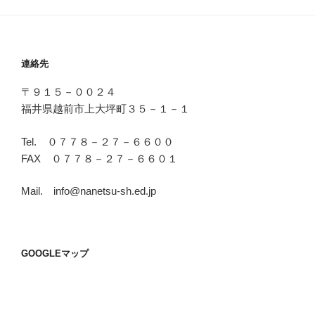
（ブ
ロ
グ）
連絡先
〒９１５－００２４
福井県越前市上大坪町３５－１－１
Tel. ０７７８－２７－６６００
FAX ０７７８－２７－６６０１
Mail. info@nanetsu-sh.ed.jp
GOOGLEマップ