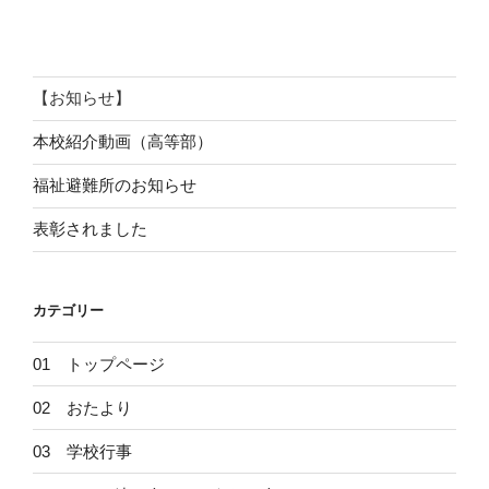
投
ー
稿
シ
ョ
ン
【お知らせ】
本校紹介動画（高等部）
福祉避難所のお知らせ
表彰されました
カテゴリー
01 トップページ
02 おたより
03 学校行事