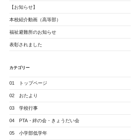
ン
【お知らせ】
本校紹介動画（高等部）
福祉避難所のお知らせ
表彰されました
カテゴリー
01 トップページ
02 おたより
03 学校行事
04 PTA・絆の会・きょうだい会
05 小学部低学年