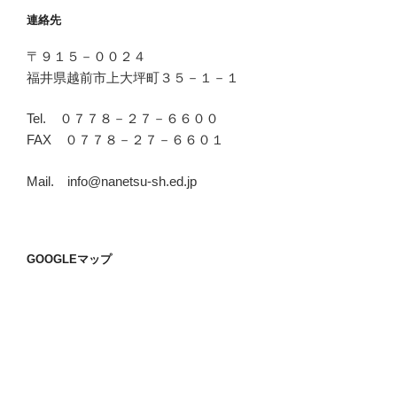
連絡先
〒９１５－００２４
福井県越前市上大坪町３５－１－１
Tel. ０７７８－２７－６６００
FAX ０７７８－２７－６６０１
Mail. info@nanetsu-sh.ed.jp
GOOGLEマップ