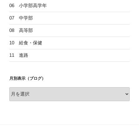
06 小学部高学年
07 中学部
08 高等部
10 給食・保健
11 進路
月別表示（ブログ）
月
別
表
示
（ブ
ロ
グ）