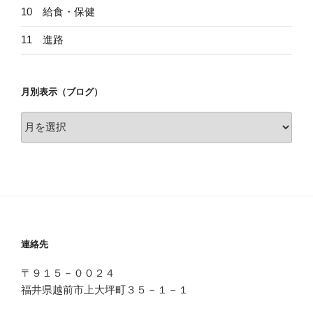
10 給食・保健
11 進路
月別表示（ブログ）
月
別
表
示
（ブ
ロ
グ）
連絡先
〒９１５－００２４
福井県越前市上大坪町３５－１－１