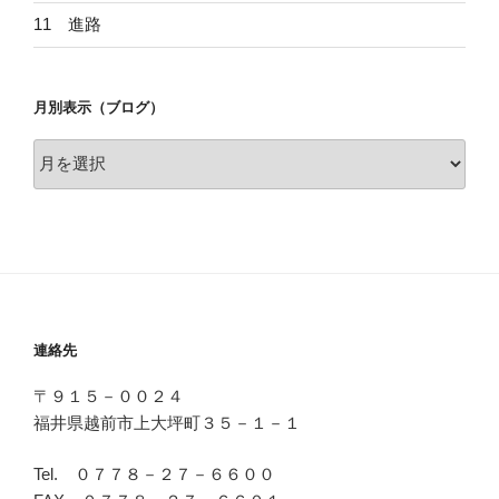
11 進路
月別表示（ブログ）
月
別
表
示
（ブ
ロ
グ）
連絡先
〒９１５－００２４
福井県越前市上大坪町３５－１－１
Tel. ０７７８－２７－６６００