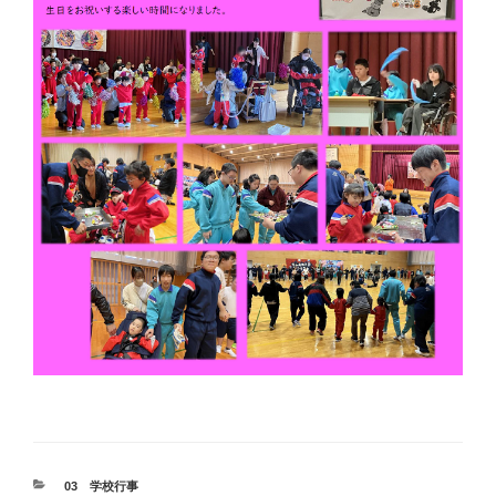
カ
03 学校行事