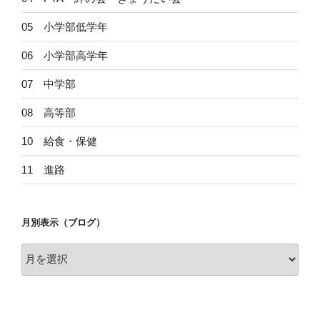
05 小学部低学年
06 小学部高学年
07 中学部
08 高等部
10 給食・保健
11 進路
月別表示（ブログ）
月
別
表
示
（ブ