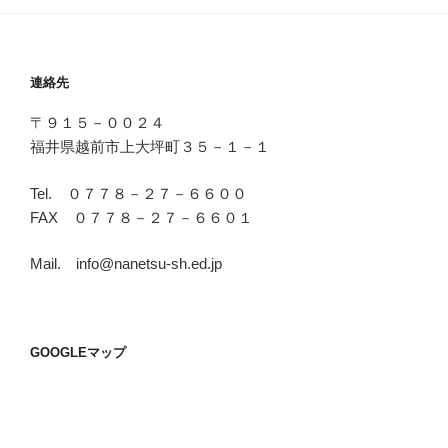
ロ
グ）
連絡先
〒９１５－００２４
福井県越前市上大坪町３５－１－１
Tel. ０７７８－２７－６６００
FAX ０７７８－２７－６６０１
Mail. info@nanetsu-sh.ed.jp
GOOGLEマップ