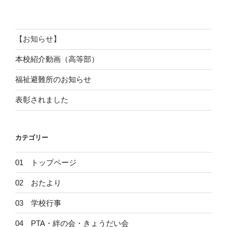
稿
シ
ョ
ン
【お知らせ】
本校紹介動画（高等部）
福祉避難所のお知らせ
表彰されました
カテゴリー
01 トップページ
02 おたより
03 学校行事
04 PTA・絆の会・きょうだい会