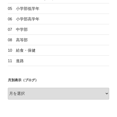
05 小学部低学年
06 小学部高学年
07 中学部
08 高等部
10 給食・保健
11 進路
月別表示（ブログ）
月
別
表
示
（ブ