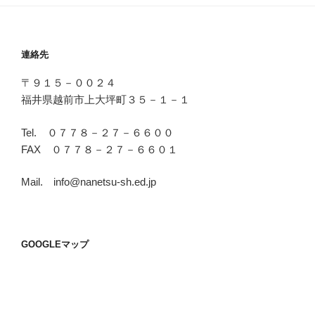
ロ
グ）
連絡先
〒９１５－００２４
福井県越前市上大坪町３５－１－１
Tel. ０７７８－２７－６６００
FAX ０７７８－２７－６６０１
Mail. info@nanetsu-sh.ed.jp
GOOGLEマップ