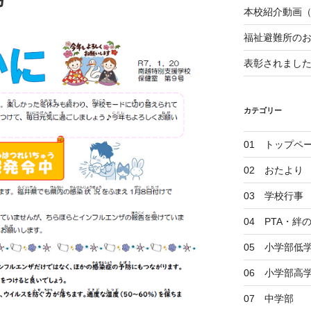
本校紹介動画
福祉避難所の
表彰されまし
カテゴリー
01 トップペ
02 おたより
03 学校行事
04 PTA・
05 小学部低
06 小学部高
07 中学部