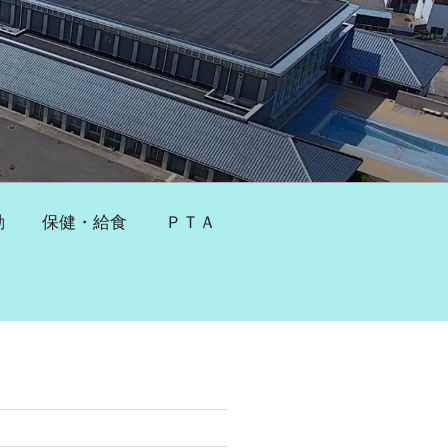
動
保健・給食
ＰＴＡ